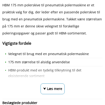
HBM 175 mm polerskive til pneumatisk polermaskine er et
praktisk valg for dig, der leder efter en passende polerskive til
brug med en pneumatisk polermaskine. Takket være størrelsen
på 175 mm er denne skive velegnet til forskellige
poleringsopgaver og passer godt til HBM-sortimentet.
Vigtigste fordele
Velegnet til brug med en pneumatisk polermaskine
175 mm størrelse til alsidig anvendelse
HBM-produkt med en tydelig tilknytning til det
eksisterende sortiment
⮟ Læs mere
Beslægtede produkter