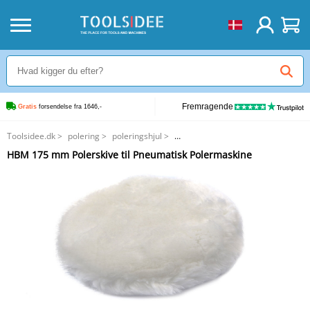
Fremragende
Gratis
 forsendelse fra 1646,-
Toolsidee.dk
>
polering
>
poleringshjul
>
HBM 175 mm Polerskive til Pneumatisk Polermaskine
HBM 175 mm Polerskive til Pneumatisk Polermaskine