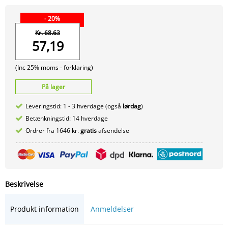
- 20%
Kr. 68.63
57,19
(Inc 25% moms -
forklaring)
På lager
Leveringstid: 1 - 3 hverdage (også
lørdag
)
Betænkningstid: 14 hverdage
Ordrer fra 1646 kr.
gratis
afsendelse
Beskrivelse
Produkt information
Anmeldelser