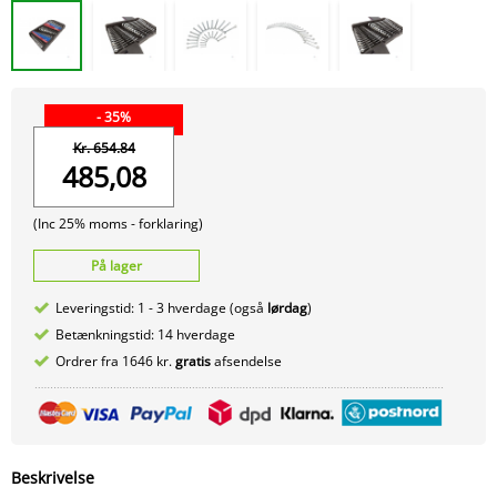
- 35%
Kr. 654.84
485,08
(Inc 25% moms -
forklaring)
På lager
Leveringstid: 1 - 3 hverdage (også
lørdag
)
Betænkningstid: 14 hverdage
Ordrer fra 1646 kr.
gratis
afsendelse
Beskrivelse