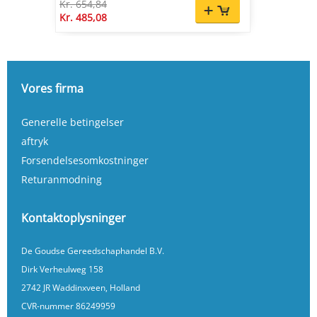
Kr. 654,84
Kr. 485,08
Vores firma
Generelle betingelser
aftryk
Forsendelsesomkostninger
Returanmodning
Kontaktoplysninger
De Goudse Gereedschaphandel B.V.
Dirk Verheulweg 158
2742 JR Waddinxveen, Holland
CVR-nummer 86249959