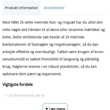
Produkt information
Anmeldelser
Med HBM 25-delte metriske fast- og ringsæt har du altid den
rette nøgle ved hånden til at løsne eller stramme møtrikker og
bolte. Dette omfattende sæt består af 25 metriske
kombinationer af fastnøgler og ringskruenøgler, så du kan
arbejde effektivt og overskueligt. Takket være brugen af krom-
vanadiumstål er sættet fremstillet til langvarig og pålidelig
brug. Nøglerne leveres i en robust plastblister, så du kan
opbevare dem pænt og organiseret.
Vigtigste fordele
25-delt metrisk sæt m
⮟ Læs mere