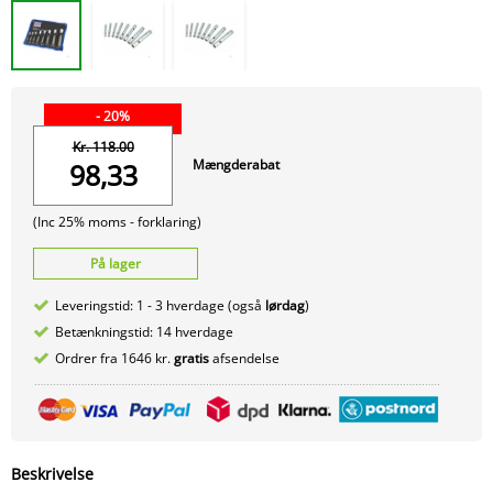
- 20%
Kr. 118.00
Mængderabat
98,33
(Inc 25% moms -
forklaring)
På lager
Leveringstid: 1 - 3 hverdage (også
lørdag
)
Betænkningstid: 14 hverdage
Ordrer fra 1646 kr.
gratis
afsendelse
Beskrivelse