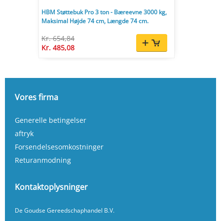
HBM Støttebuk Pro 3 ton - Bæreevne 3000 kg,
Maksimal Højde 74 cm, Længde 74 cm.
Kr. 654,84
Kr. 485,08
Vores firma
Generelle betingelser
aftryk
Forsendelsesomkostninger
Returanmodning
Kontaktoplysninger
De Goudse Gereedschaphandel B.V.