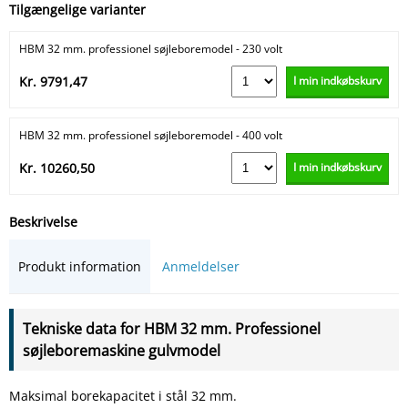
Tilgængelige varianter
HBM 32 mm. professionel søjleboremodel - 230 volt
I min indkøbskurv
Kr. 9791,47
HBM 32 mm. professionel søjleboremodel - 400 volt
I min indkøbskurv
Kr. 10260,50
Beskrivelse
Produkt information
Anmeldelser
Tekniske data for HBM 32 mm. Professionel
søjleboremaskine gulvmodel
Maksimal borekapacitet i stål 32 mm.