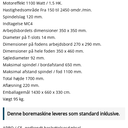
Motoreffekt 1100 Watt / 1,5 HK.
Hastighedsområde Fra 150 til 2450 omdr./min.
Spindelslag 120 mm.
Indtagelse MC4
Arbejdsbordets dimensioner 350 x 350 mm.
Diameter på T-slots 14 mm.
Dimensioner på fodens arbejdsbord 270 x 290 mm.
Dimensioner på hele foden 350 x 460 mm.
Søjlediameter 92 mm.
Maksimal spindel / bordafstand 650 mm.
Maksimal afstand spindel / fod 1100 mm.
Total højde 1700 mm.
Aflæsning 220 mm.
Emballagemål 1430 x 660 x 330 cm.
Vægt 95 kg.
Denne boremaskine leveres som standard inklusive.
ARBO / CE -godkendt beskyttelsesdæksel.