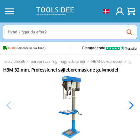
Fremragende
Gratis
 forsendelse fra 1646,-
Toolsidee.dk
>
borepresser og magnetiske bor
>
HBM-borepresser
>
HBM 32 mm. Professionel søjleboremaskine gulvmodel
HBM 32 mm. Professionel søjleboremaskine gulvmodel