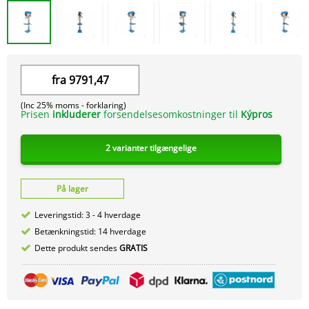
fra
9791,47
(Inc 25% moms -
forklaring)
Prisen
inkluderer
forsendelsesomkostninger til
Kýpros
2 varianter tilgængelige
På lager
Leveringstid: 3 - 4 hverdage
Betænkningstid: 14 hverdage
Dette produkt sendes
GRATIS