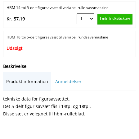
HBM 14 tpi 5-delt figursavsæt til variabel rulle savsmaskine
I min indkøbskurv
Kr. 57,19
HBM 18 tpi 5-delt figursavsæt til variabel rundsavemaskine
Udsolgt
Beskrivelse
Produkt information
Anmeldelser
tekniske data for figursavsættet.
Det 5-delt figur savsæt fås i 14tpi og 18tpi.
Disse sæt er velegnet til hbm-rulleblad.