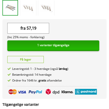
fra
57,19
(Inc 25% moms -
forklaring)
1 varianter tilgængelige
På lager
Leveringstid: 1 - 3 hverdage (også
lørdag
)
Betænkningstid: 14 hverdage
Ordrer fra 1646 kr.
gratis
afsendelse
Tilgængelige varianter