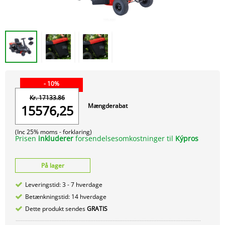
- 10%
Kr. 17133.86
Mængderabat
15576,25
(Inc 25% moms -
forklaring)
Prisen
inkluderer
forsendelsesomkostninger til
Kýpros
På lager
Leveringstid: 3 - 7 hverdage
Betænkningstid: 14 hverdage
Dette produkt sendes
GRATIS