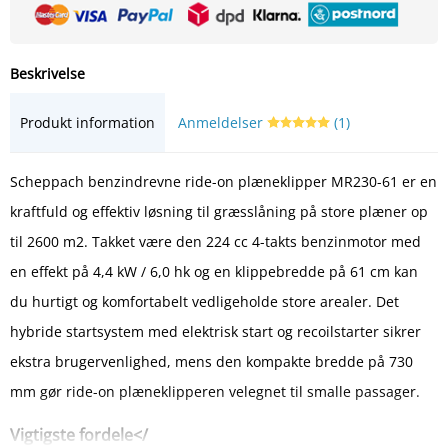
Beskrivelse
Produkt information
Anmeldelser
(1)
Scheppach benzindrevne ride-on plæneklipper MR230-61 er en
kraftfuld og effektiv løsning til græsslåning på store plæner op
til 2600 m2. Takket være den 224 cc 4-takts benzinmotor med
en effekt på 4,4 kW / 6,0 hk og en klippebredde på 61 cm kan
du hurtigt og komfortabelt vedligeholde store arealer. Det
hybride startsystem med elektrisk start og recoilstarter sikrer
ekstra brugervenlighed, mens den kompakte bredde på 730
mm gør ride-on plæneklipperen velegnet til smalle passager.
Vigtigste fordele</