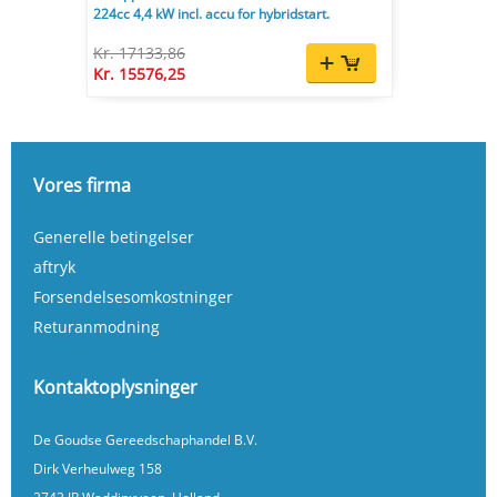
224cc 4,4 kW incl. accu for hybridstart.
Kr. 17133,86
Kr. 15576,25
Vores firma
Generelle betingelser
aftryk
Forsendelsesomkostninger
Returanmodning
Kontaktoplysninger
De Goudse Gereedschaphandel B.V.
Dirk Verheulweg 158