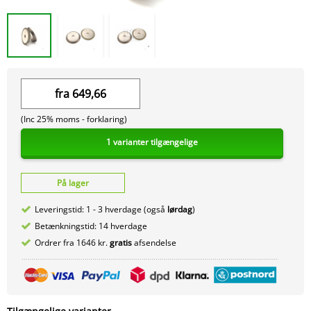
fra
649,66
(Inc 25% moms -
forklaring)
1 varianter tilgængelige
På lager
Leveringstid: 1 - 3 hverdage (også
lørdag
)
Betænkningstid: 14 hverdage
Ordrer fra 1646 kr.
gratis
afsendelse