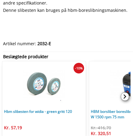
andre specifikationer.
Denne slibesten kan bruges på hbm-boreslibningsmaskinen.
Artikel nummer:
2032-E
Beslægtede produkter
-10%
Hbm slibesten for widia - green gritt 120
HBM borsliber boreslibem
W 1500 rpm 75 mm
Kr. 57,19
Kr. 416,70
Kr. 320,51