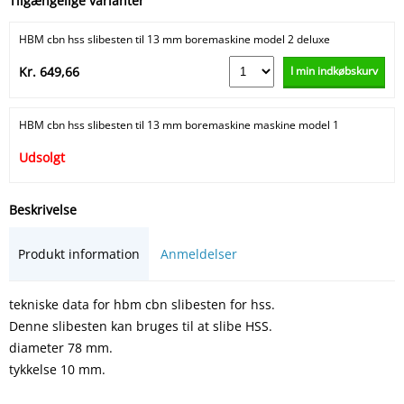
Tilgængelige varianter
HBM cbn hss slibesten til 13 mm boremaskine model 2 deluxe
I min indkøbskurv
Kr. 649,66
HBM cbn hss slibesten til 13 mm boremaskine maskine model 1
Udsolgt
Beskrivelse
Produkt information
Anmeldelser
tekniske data for hbm cbn slibesten for hss.
Denne slibesten kan bruges til at slibe HSS.
diameter 78 mm.
tykkelse 10 mm.