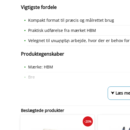
Vigtigste fordele
Kompakt format til præcis og målrettet brug
Praktisk udførelse fra mærket HBM
Velegnet til տարբեր arbejde, hvor der er behov for 
Produktegenskaber
Mærke: HBM
Bre
⮟ Læs me
Beslægtede produkter
-20%