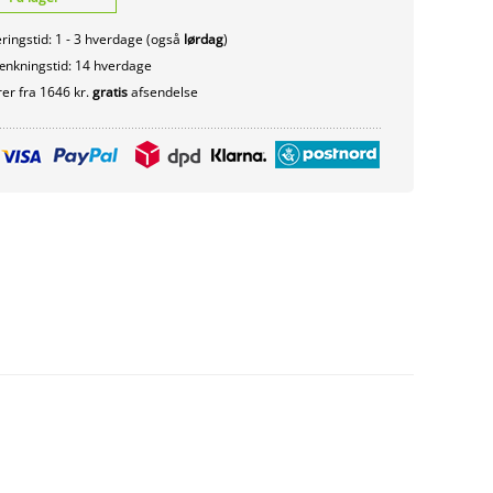
ringstid: 1 - 3 hverdage (også
lørdag
)
nkningstid: 14 hverdage
er fra 1646 kr.
gratis
afsendelse