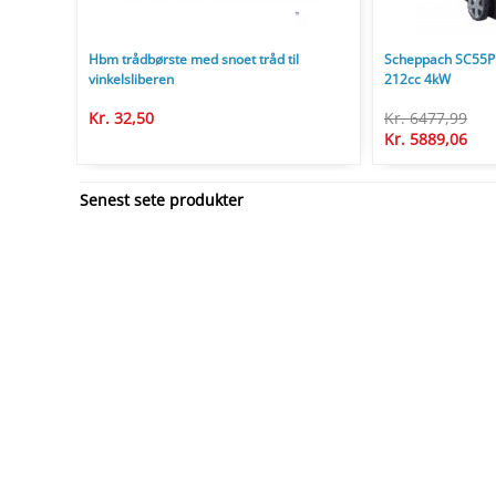
Hbm trådbørste med snoet tråd til
Scheppach SC55P 
vinkelsliberen
212cc 4kW
Kr. 32,50
Kr. 6477,99
Kr. 5889,06
Senest sete produkter