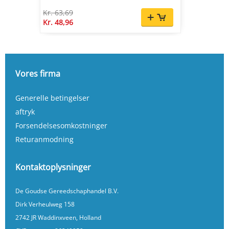
Kr. 63,69
Kr. 48,96
Vores firma
Generelle betingelser
aftryk
Forsendelsesomkostninger
Returanmodning
Kontaktoplysninger
De Goudse Gereedschaphandel B.V.
Dirk Verheulweg 158
2742 JR Waddinxveen, Holland