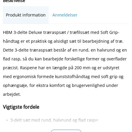
Beskrivelse
Produkt information
Anmeldelser
HBM 3-delte Deluxe træraspsæt / træfilssæt med Soft Grip-
håndtag er et praktisk og alsidigt sæt til bearbejdning af træ.
Dette 3-delte træraspsæt består af en rund, en halvrund og en
flad rasp, så du kan bearbejde forskellige former og overflader
præcist. Raspene har en længde på 200 mm og er udstyret
med ergonomisk formede kunststofhåndtag med soft grip og
ophængsøje, for ekstra komfort og brugervenlighed under
arbejdet.
Vigtigste fordele
3-delt sæt med rund, halvrund og flad rasp<