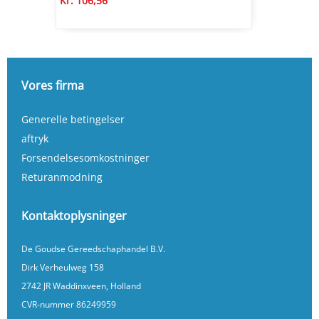
Kr. 106,56
Vores firma
Generelle betingelser
aftryk
Forsendelsesomkostninger
Returanmodning
Kontaktoplysninger
De Goudse Gereedschaphandel B.V.
Dirk Verheulweg 158
2742 JR Waddinxveen, Holland
CVR-nummer 86249959