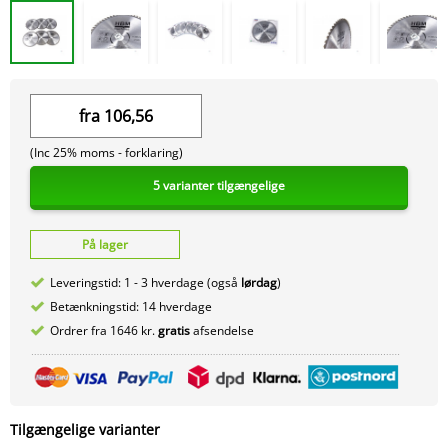
fra
106,56
(Inc 25% moms -
forklaring)
5 varianter tilgængelige
På lager
Leveringstid: 1 - 3 hverdage (også
lørdag
)
Betænkningstid: 14 hverdage
Ordrer fra 1646 kr.
gratis
afsendelse
Tilgængelige varianter