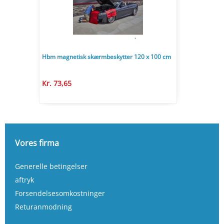
Hbm magnetisk skærmbeskytter 120 x 100 cm
Kr. 73,65
Vores firma
Generelle betingelser
aftryk
Forsendelsesomkostninger
Returanmodning