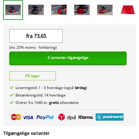
fra
73,65
(Inc 25% moms -
forklaring)
2 varianter tilgængelige
På lager
Leveringstid: 1 - 3 hverdage (også
lørdag
)
Betænkningstid: 14 hverdage
Ordrer fra 1646 kr.
gratis
afsendelse
Tilgængelige varianter