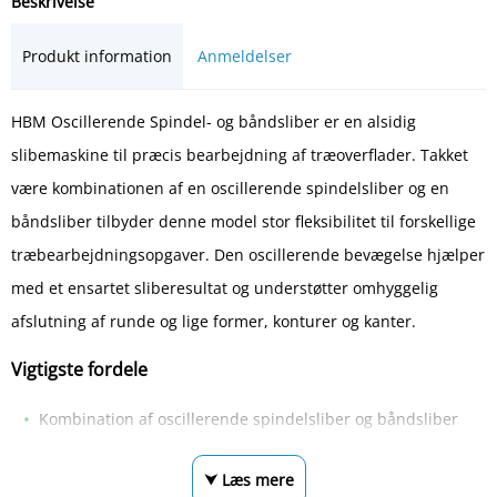
Beskrivelse
Produkt information
Anmeldelser
HBM Oscillerende Spindel- og båndsliber er en alsidig
slibemaskine til præcis bearbejdning af træoverflader. Takket
være kombinationen af en oscillerende spindelsliber og en
båndsliber tilbyder denne model stor fleksibilitet til forskellige
træbearbejdningsopgaver. Den oscillerende bevægelse hjælper
med et ensartet sliberesultat og understøtter omhyggelig
afslutning af runde og lige former, konturer og kanter.
Vigtigste fordele
Kombination af oscillerende spindelsliber og båndsliber
⮟ Læs mere