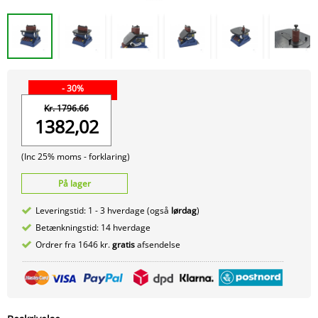
- 30%
Kr. 1796.66
1382,02
(Inc 25% moms -
forklaring)
På lager
Leveringstid: 1 - 3 hverdage (også
lørdag
)
Betænkningstid: 14 hverdage
Ordrer fra 1646 kr.
gratis
afsendelse