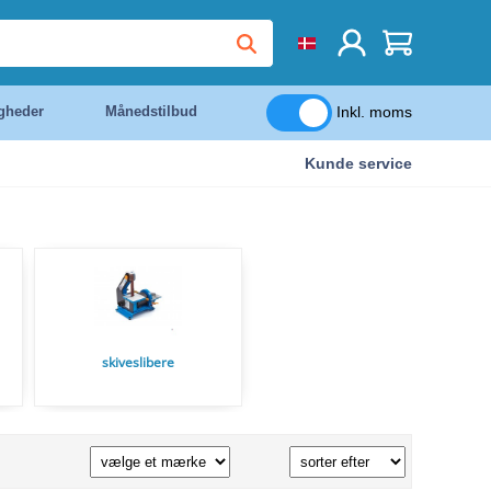
Inkl. moms
igheder
Månedstilbud
Kunde service
skiveslibere