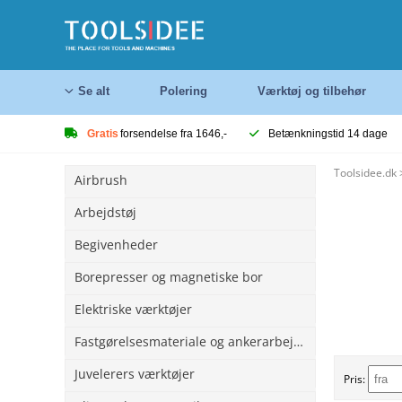
Se alt
Polering
Værktøj og tilbehør
Gratis
forsendelse fra 1646,-
Betænkningstid 14 dage
Toolsidee.dk
Airbrush
Arbejdstøj
Begivenheder
Borepresser og magnetiske bor
Elektriske værktøjer
Fastgørelsesmateriale og ankerarbejde
Juvelerers værktøjer
Pris: