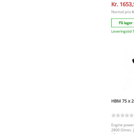
Kr. 1653
Normal pris
K
På lager
Leveringstid 
HBM 75 x 2
Engine power 
2800 O/min. 