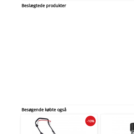
Beslægtede produkter
Besøgende købte også
-10%