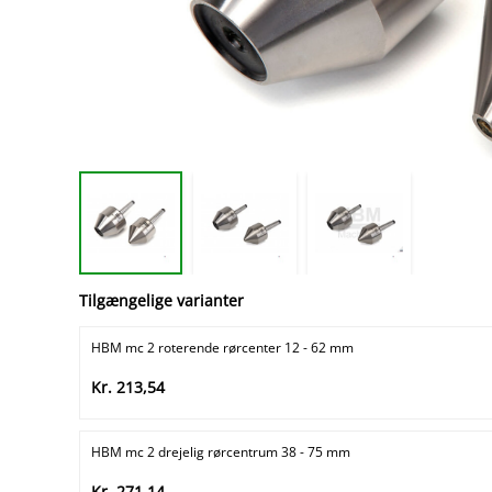
Tilgængelige varianter
HBM mc 2 roterende rørcenter 12 - 62 mm
Kr. 213,54
HBM mc 2 drejelig rørcentrum 38 - 75 mm
Kr. 271,14