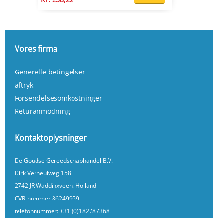
Vores firma
Generelle betingelser
aftryk
Forsendelsesomkostninger
Returanmodning
Kontaktoplysninger
De Goudse Gereedschaphandel B.V.
Dirk Verheulweg 158
2742 JR Waddinxveen, Holland
CVR-nummer 86249959
telefonnummer:
+31 (0)182787368