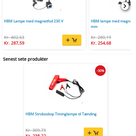
HBM Lampe med magnetfod 230 V
HBM lampe med magnetfod
mm
Kr. 402,63
Kr. 280,19
Kr. 287,59
Kr. 254,68
Senest sete produkter
-30%
HBM Stroboskop Timinglampe til Tænding
Kr. 309,73
Kr. 238,22