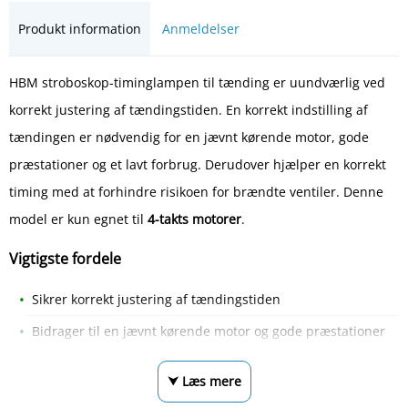
Produkt information
Anmeldelser
HBM stroboskop-timinglampen til tænding er uundværlig ved
korrekt justering af tændingstiden. En korrekt indstilling af
tændingen er nødvendig for en jævnt kørende motor, gode
præstationer og et lavt forbrug. Derudover hjælper en korrekt
timing med at forhindre risikoen for brændte ventiler. Denne
model er kun egnet til
4-takts motorer
.
Vigtigste fordele
Sikrer korrekt justering af tændingstiden
Bidrager til en jævnt kørende motor og gode præstationer
⮟ Læs mere