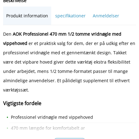
Beskrivelse
Produkt information
specifikationer
Anmeldelser
Den
AOK Professionel 470 mm 1/2 tomme vridnøgle med
vippehoved
er et praktisk valg for dem, der er på udkig efter en
professionel vridnøgle med et gennemtænkt design. Takket
være det vipbare hoved giver dette værktøj ekstra fleksibilitet
under arbejdet, mens 1/2 tomme-formatet passer til mange
almindelige anvendelser. Et pålideligt supplement til ethvert
værktøjssæt.
Vigtigste fordele
Professionel vridnøgle med vippehoved
470 mm længde for komfortabelt ar