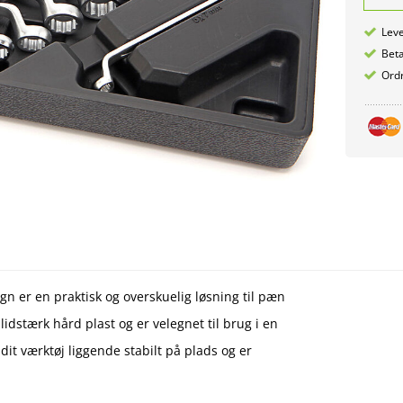
Leve
Betæ
Ordr
n er en praktisk og overskuelig løsning til pæn
lidstærk hård plast og er velegnet til brug i en
t værktøj liggende stabilt på plads og er