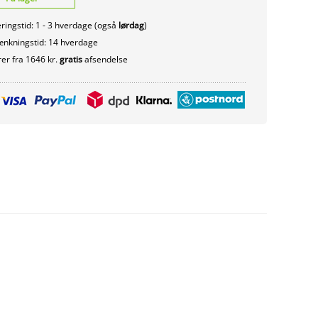
ringstid: 1 - 3 hverdage (også
lørdag
)
nkningstid: 14 hverdage
er fra 1646 kr.
gratis
afsendelse