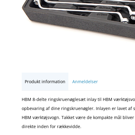
Produkt information
Anmeldelser
HBM 8-delte ringskruenøglesæt inlay til HBM værktøjsvog
opbevaring af dine ringskruenøgler. Inlayen er lavet af s
HBM værktøjsvogn. Takket være de kompakte mål bliver di
direkte inden for rækkevidde.