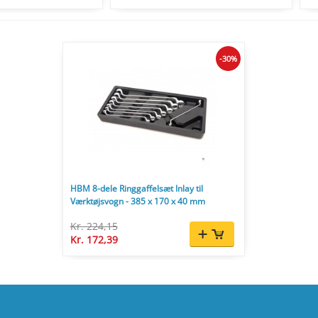
-30%
HBM 8-dele Ringgaffelsæt Inlay til
Værktøjsvogn - 385 x 170 x 40 mm
Kr. 224,15
Kr. 172,39