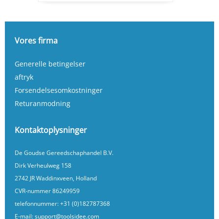
Vores firma
Generelle betingelser
aftryk
Forsendelsesomkostninger
Returanmodning
Kontaktoplysninger
De Goudse Gereedschaphandel B.V.
Dirk Verheulweg 158
2742 JR Waddinxveen, Holland
CVR-nummer 86249959
telefonnummer:
+31 (0)182787368
E-mail:
support@toolsidee.com