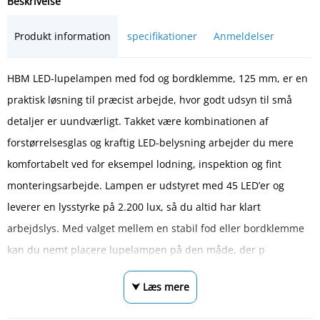
Beskrivelse
Produkt information
specifikationer
Anmeldelser
HBM LED-lupelampen med fod og bordklemme, 125 mm, er en
praktisk løsning til præcist arbejde, hvor godt udsyn til små
detaljer er uundværligt. Takket være kombinationen af
forstørrelsesglas og kraftig LED-belysning arbejder du mere
komfortabelt ved for eksempel lodning, inspektion og fint
monteringsarbejde. Lampen er udstyret med 45 LED’er og
leverer en lysstyrke på 2.200 lux, så du altid har klart
arbejdslys. Med valget mellem en stabil fod eller bordklemme
kan du nemt placere lupelampen på den måde, der p
⮟ Læs mere