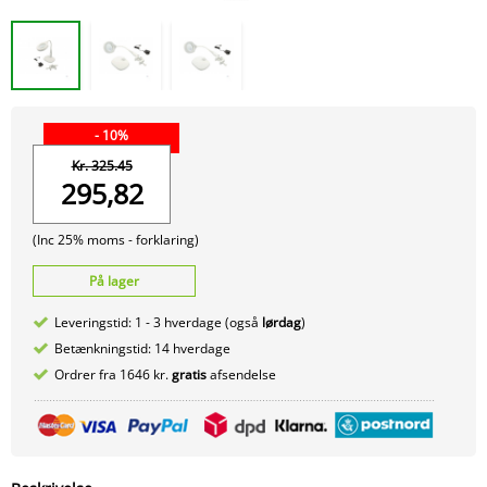
- 10%
Kr. 325.45
295,82
(Inc 25% moms -
forklaring)
På lager
Leveringstid: 1 - 3 hverdage (også
lørdag
)
Betænkningstid: 14 hverdage
Ordrer fra 1646 kr.
gratis
afsendelse