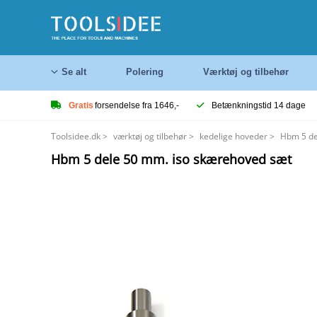
Se alt
Polering
Værktøj og tilbehør
Gratis
forsendelse fra 1646,-
Betænkningstid 14 dage
Toolsidee.dk
>
værktøj og tilbehør
>
kedelige hoveder
>
Hbm 5 de
Hbm 5 dele 50 mm. iso skærehoved sæt