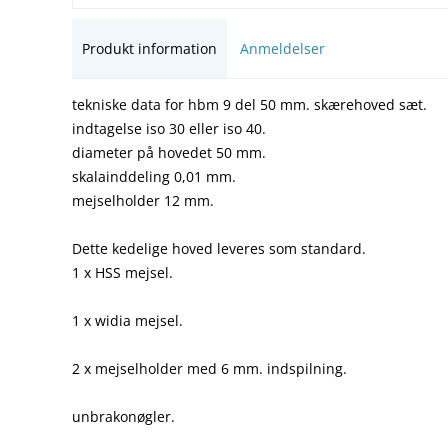
Produkt information
Anmeldelser
tekniske data for hbm 9 del 50 mm. skærehoved sæt.
indtagelse iso 30 eller iso 40.
diameter på hovedet 50 mm.
skalainddeling 0,01 mm.
mejselholder 12 mm.
Dette kedelige hoved leveres som standard.
1 x HSS mejsel.
1 x widia mejsel.
2 x mejselholder med 6 mm. indspilning.
unbrakonøgler.