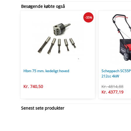
Besøgende købte også
-35%
Hbm 75 mm. kedeligt hoved
Scheppach SC55P 
212cc 4kW
Kr. 740,50
Kr. 4814,88
Kr. 4377,19
Senest sete produkter