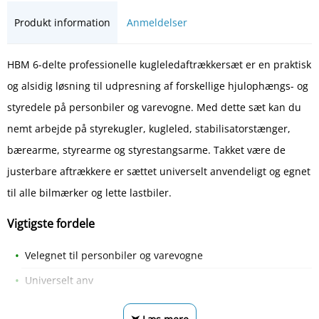
Produkt information
Anmeldelser
HBM 6-delte professionelle kugleledaftrækkersæt er en praktisk
og alsidig løsning til udpresning af forskellige hjulophængs- og
styredele på personbiler og varevogne. Med dette sæt kan du
nemt arbejde på styrekugler, kugleled, stabilisatorstænger,
bærearme, styrearme og styrestangsarme. Takket være de
justerbare aftrækkere er sættet universelt anvendeligt og egnet
til alle bilmærker og lette lastbiler.
Vigtigste fordele
Velegnet til personbiler og varevogne
Universelt anv