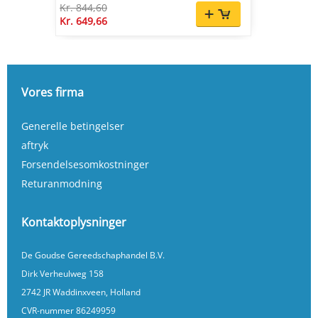
Kr. 844,60
Kr. 649,66
Vores firma
Generelle betingelser
aftryk
Forsendelsesomkostninger
Returanmodning
Kontaktoplysninger
De Goudse Gereedschaphandel B.V.
Dirk Verheulweg 158
2742 JR Waddinxveen, Holland
CVR-nummer 86249959