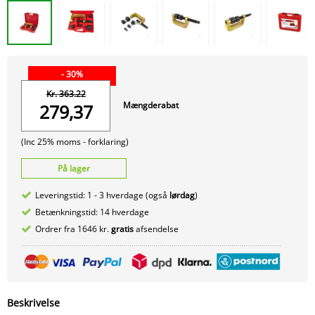
- 30%
Kr. 363.22
Mængderabat
279,37
(Inc 25% moms -
forklaring)
På lager
Leveringstid: 1 - 3 hverdage (også
lørdag
)
Betænkningstid: 14 hverdage
Ordrer fra 1646 kr.
gratis
afsendelse
Beskrivelse