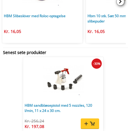
HBM Slibeskiver med Roloc-optagelse
Hbm 10 stk. Sæt 50 mm. vel
slibepuder
Kr. 16,05
Kr. 16,05
Senest sete produkter
-30%
HBM sandblæsepistol med 5 nozzles, 120
l/min, 11 x 24 x 30 cm.
Kr. 256,24
Kr. 197,08