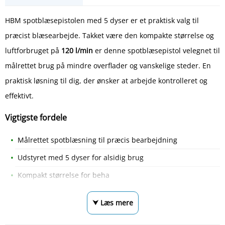
HBM spotblæsepistolen med 5 dyser er et praktisk valg til
præcist blæsearbejde. Takket være den kompakte størrelse og
luftforbruget på
120 l/min
er denne spotblæsepistol velegnet til
målrettet brug på mindre overflader og vanskelige steder. En
praktisk løsning til dig, der ønsker at arbejde kontrolleret og
effektivt.
Vigtigste fordele
Målrettet spotblæsning til præcis bearbejdning
Udstyret med 5 dyser for alsidig brug
Kompakt størrelse for beha
⮟ Læs mere