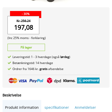
- 30%
Kr. 256.24
197,08
(Inc 25% moms -
forklaring)
På lager
Leveringstid: 1 - 3 hverdage (også
lørdag
)
Betænkningstid: 14 hverdage
Ordrer fra 1646 kr.
gratis
afsendelse
Beskrivelse
Produkt information
specifikationer
Anmeldelser