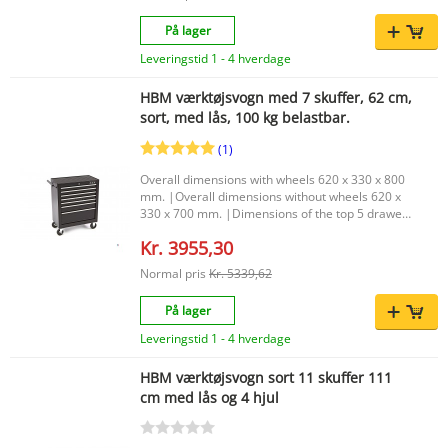
14,5 cm. |Capacity of the drawers Ca. 40 Kg. per
la. |
På lager
Leveringstid 1 - 4 hverdage
HBM værktøjsvogn med 7 skuffer, 62 cm,
sort, med lås, 100 kg belastbar.
(1)
Overall dimensions with wheels 620 x 330 x 800
mm. |Overall dimensions without wheels 620 x
330 x 700 mm. |Dimensions of the top 5 drawers
530 x 310 x 40 mm. |
Kr. 3955,30
Normal pris
Kr. 5339,62
På lager
Leveringstid 1 - 4 hverdage
HBM værktøjsvogn sort 11 skuffer 111
cm med lås og 4 hjul