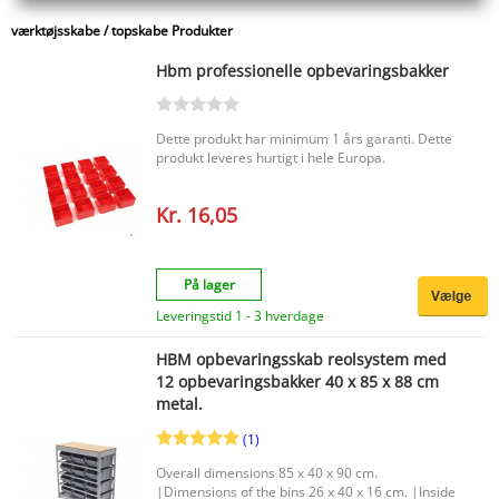
værktøjsskabe / topskabe Produkter
Hbm professionelle opbevaringsbakker
Dette produkt har minimum 1 års garanti. Dette
produkt leveres hurtigt i hele Europa.
Kr. 16,05
På lager
Leveringstid 1 - 3 hverdage
HBM opbevaringsskab reolsystem med
12 opbevaringsbakker 40 x 85 x 88 cm
metal.
(1)
Overall dimensions 85 x 40 x 90 cm.
|Dimensions of the bins 26 x 40 x 16 cm. |Inside