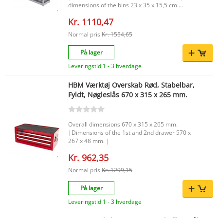
dimensions of the bins 23 x 35 x 15,5 cm.
|Material of the bins PP (polypropyleen) |
Kr. 1110,47
Normal pris
Kr. 1554,65
På lager
Leveringstid 1 - 3 hverdage
HBM Værktøj Overskab Rød, Stabelbar,
Fyldt, Nøgleslås 670 x 315 x 265 mm.
Overall dimensions 670 x 315 x 265 mm.
|Dimensions of the 1st and 2nd drawer 570 x
267 x 48 mm. |
Kr. 962,35
Normal pris
Kr. 1299,15
På lager
Leveringstid 1 - 3 hverdage