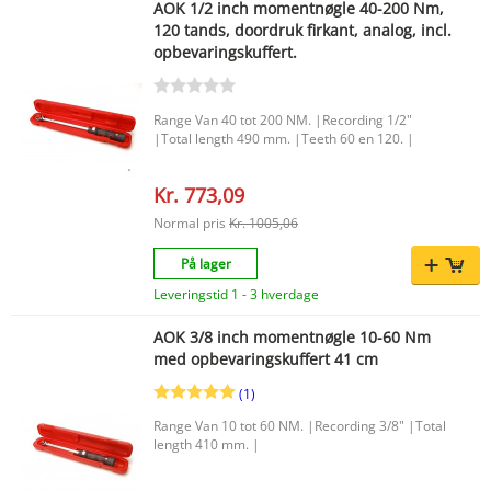
AOK 1/2 inch momentnøgle 40-200 Nm,
120 tands, doordruk firkant, analog, incl.
opbevaringskuffert.
Range Van 40 tot 200 NM. |Recording 1/2"
|Total length 490 mm. |Teeth 60 en 120. |
Kr. 773,09
Normal pris
Kr. 1005,06
På lager
Leveringstid 1 - 3 hverdage
AOK 3/8 inch momentnøgle 10-60 Nm
med opbevaringskuffert 41 cm
(1)
Range Van 10 tot 60 NM. |Recording 3/8" |Total
length 410 mm. |