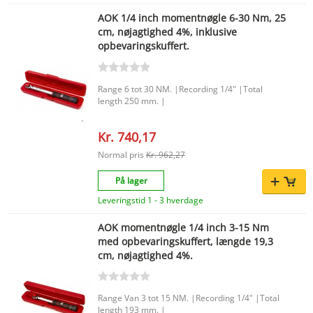
AOK 1/4 inch momentnøgle 6-30 Nm, 25
cm, nøjagtighed 4%, inklusive
opbevaringskuffert.
Range 6 tot 30 NM. |Recording 1/4" |Total
length 250 mm. |
Kr. 740,17
Normal pris
Kr. 962,27
På lager
Leveringstid 1 - 3 hverdage
AOK momentnøgle 1/4 inch 3-15 Nm
med opbevaringskuffert, længde 19,3
cm, nøjagtighed 4%.
Range Van 3 tot 15 NM. |Recording 1/4" |Total
length 193 mm. |