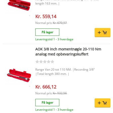
length 163 mm. |
Kr. 559,14
Normal pris
Kr. 670,97
På lager
Leveringstid 1 - 3 hverdage
AOK 3/8 inch momentnøgle 20-110 Nm
analog med opbevaringskuffert
Range Van 20 tot 110 NM. |Recording 3/8"
|Total length 380 mm. |
Kr. 666,12
Normal pris
Kr. 932,56
På lager
Leveringstid 1 - 3 hverdage