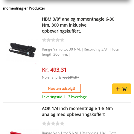
momentnøgler Produkter
HBM 3/8" analog momentnøgle 6-30
Nm, 300 mm inklusive
opbevaringskuffert.
Range Van 6 tot 30 NM. |Recording 3/8" |Total
length 300 mm. |
Kr. 493,31
Normal pris
Kr. 591,97
Næsten udsolgt!
Leveringstid 1 - 3 hverdage
AOK 1/4 inch momentnøgle 1-5 Nm
analog med opbevaringskuffert
Range Van 1 tot 5 NM. |Recording 1/4" |Total