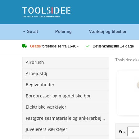
Se alt
Polering
Værktøj og tilbehør
Gratis
forsendelse fra 1646,-
Betænkningstid 14 dage
Toolsidee.dk
Airbrush
Arbejdstøj
Begivenheder
Borepresser og magnetiske bor
Elektriske værktøjer
Fastgørelsesmateriale og ankerarbejde
Juvelerers værktøjer
Pris: