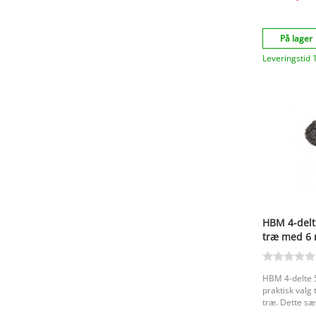
På lager
Leveringstid 
HBM 4-delt
træ med 6 
HBM 4-delte 
praktisk valg 
træ. Dette s
brugervenligh