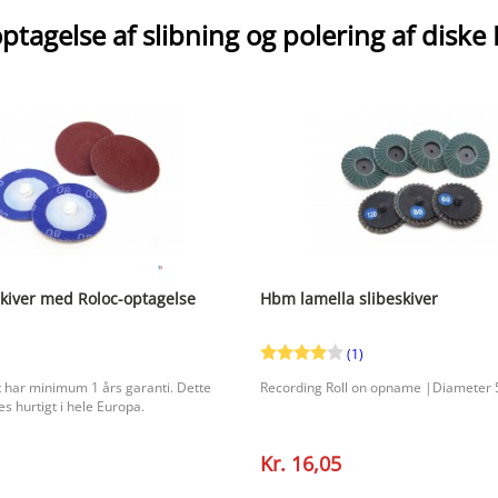
optagelse af slibning og polering af diske
kiver med Roloc-optagelse
Hbm lamella slibeskiver
(1)
 har minimum 1 års garanti. Dette
Recording Roll on opname |Diameter
s hurtigt i hele Europa.
Kr. 16,05