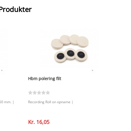
 Produkter
Hbm polering filt
 50 mm. |
Recording Roll on opname |
Kr. 16,05